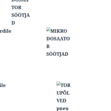
rdile
ile