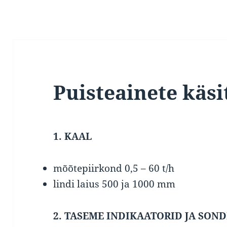
Puisteainete käs
1.
KAAL
mõõtepiirkond 0,5 – 60 t/h
lindi laius 500 ja 1000 mm
2. TASEME INDIKAATORID JA SOND