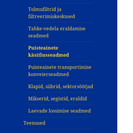
Tolmufiltrid ja
filtreerimiskeskused
Tahke-vedela eraldamise
seadmed
Puisteainete
käsitlusseadmed
Puisteainete transportimise
konveierseadmed
Klapid, siibrid, sektorsöötjad
Mikserid, segistid, eraldid
Laevade lossimise seadmed
Teenused