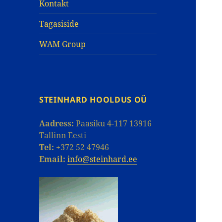
Kontakt
Tagasiside
WAM Group
STEINHARD HOOLDUS OÜ
Aadress:
Paasiku 4-117 13916
Tallinn Eesti
Tel:
+372 52 47946
Email:
info@steinhard.ee